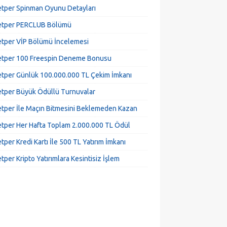
tper Spinman Oyunu Detayları
etper PERCLUB Bölümü
tper VİP Bölümü İncelemesi
etper 100 Freespin Deneme Bonusu
tper Günlük 100.000.000 TL Çekim İmkanı
tper Büyük Ödüllü Turnuvalar
tper İle Maçın Bitmesini Beklemeden Kazan
tper Her Hafta Toplam 2.000.000 TL Ödül
tper Kredi Kartı İle 500 TL Yatırım İmkanı
tper Kripto Yatırımlara Kesintisiz İşlem