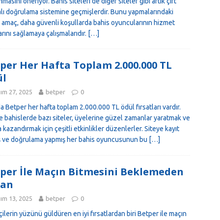
masını öneriyor. Bahis siteleri de diğer siteler gibi artık çift
lı doğrulama sistemine geçmişlerdir. Bunu yapmalarındaki
 amaç, daha güvenli koşullarda bahis oyuncularının hizmet
rını sağlamaya çalışmalarıdır.
[…]
per Her Hafta Toplam 2.000.000 TL
ül
ım 27, 2025
betper
0
a Betper her hafta toplam 2.000.000 TL ödül fırsatları vardır.
e bahislerde bazı siteler, üyelerine güzel zamanlar yaratmak ve
 kazandırmak için çeşitli etkinlikler düzenlerler. Siteye kayıt
 ve doğrulama yapmış her bahis oyuncusunun bu
[…]
per İle Maçın Bitmesini Beklemeden
zan
ım 13, 2025
betper
0
ilerin yüzünü güldüren en iyi fırsatlardan biri Betper ile maçın