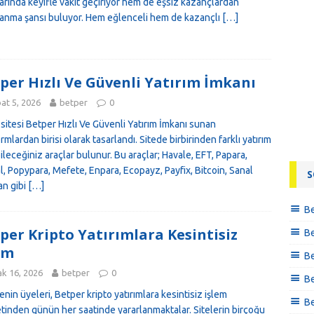
arında keyifle vakit geçiriyor hem de eşsiz kazançlardan
lanma şansı buluyor. Hem eğlenceli hem de kazançlı
[…]
per Hızlı Ve Güvenli Yatırım İmkanı
at 5, 2026
betper
0
 sitesi Betper Hızlı Ve Güvenli Yatırım İmkanı sunan
rmlardan birisi olarak tasarlandı. Sitede birbirinden farklı yatırım
leceğiniz araçlar bulunur. Bu araçlar; Havale, EFT, Papara,
l, Popypara, Mefete, Enpara, Ecopayz, Payfix, Bitcoin, Sanal
S
n gibi
[…]
Be
per Kripto Yatırımlara Kesintisiz
Be
em
Be
k 16, 2026
betper
0
Be
enin üyeleri, Betper kripto yatırımlara kesintisiz işlem
Be
tinden günün her saatinde yararlanmaktalar. Sitelerin birçoğu