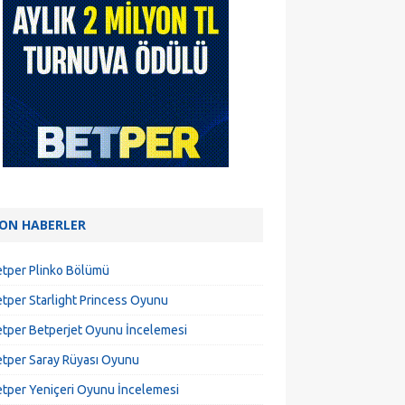
ON HABERLER
tper Plinko Bölümü
tper Starlight Princess Oyunu
tper Betperjet Oyunu İncelemesi
tper Saray Rüyası Oyunu
tper Yeniçeri Oyunu İncelemesi