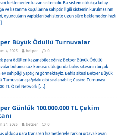
sini beklemeden kazan sistemidir. Bu sistem oldukça kolay
a ve kazanma koşullarına sahiptir. İlgili sistemin kurulmasının
i, oyuncuların yaptıkları bahislerle uzun süre beklemeden hızlı
]
per Büyük Ödüllü Turnuvalar
ım 4, 2025
betper
0
k para ödülleri kazanabileceğiniz Betper Büyük Ödüllü
valar bölümü söz konusu olduğunda bahis sitesinin birçok
 ev sahipliği yaptığını görmekteyiz. Bahis sitesi Betper Büyük
ü Turnuvalar aşağıdaki gibi sıralanabilir; Casino Turnuvası
00 TL Özel Network
[…]
per Günlük 100.000.000 TL Çekim
kanı
m 24, 2025
betper
0
ş olduğu para transferi hizmetleriyle farkını ortaya koyan