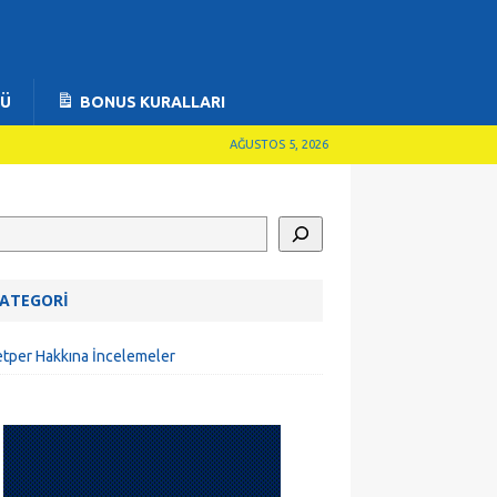
MÜ
BONUS KURALLARI
AĞUSTOS 5, 2026
ATEGORI
tper Hakkına İncelemeler