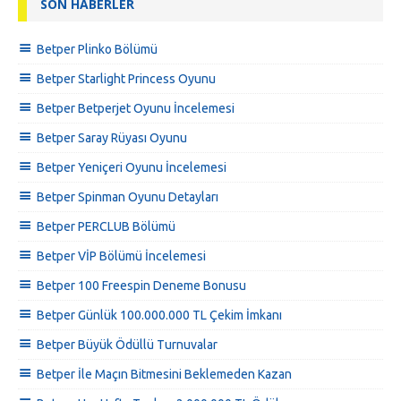
SON HABERLER
Betper Plinko Bölümü
Betper Starlight Princess Oyunu
Betper Betperjet Oyunu İncelemesi
Betper Saray Rüyası Oyunu
Betper Yeniçeri Oyunu İncelemesi
Betper Spinman Oyunu Detayları
Betper PERCLUB Bölümü
Betper VİP Bölümü İncelemesi
Betper 100 Freespin Deneme Bonusu
Betper Günlük 100.000.000 TL Çekim İmkanı
Betper Büyük Ödüllü Turnuvalar
Betper İle Maçın Bitmesini Beklemeden Kazan