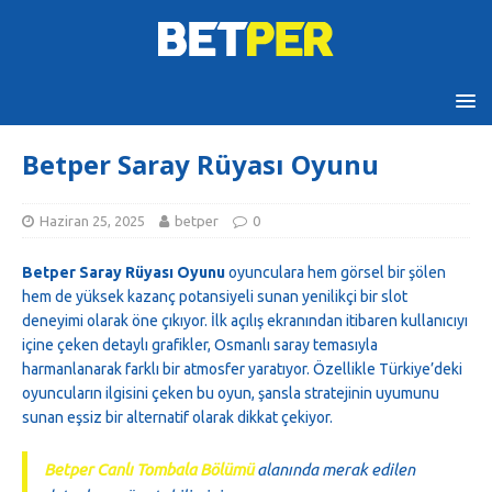
Betper Saray Rüyası Oyunu
Haziran 25, 2025
betper
0
Betper Saray Rüyası Oyunu
oyunculara hem görsel bir şölen
hem de yüksek kazanç potansiyeli sunan yenilikçi bir slot
deneyimi olarak öne çıkıyor. İlk açılış ekranından itibaren kullanıcıyı
içine çeken detaylı grafikler, Osmanlı saray temasıyla
harmanlanarak farklı bir atmosfer yaratıyor. Özellikle Türkiye’deki
oyuncuların ilgisini çeken bu oyun, şansla stratejinin uyumunu
sunan eşsiz bir alternatif olarak dikkat çekiyor.
Betper Canlı Tombala Bölümü
alanında merak edilen