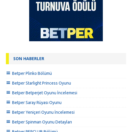
SON HABERLER
Betper Plinko Bölümü
Betper Starlight Princess Oyunu
Betper Betperjet Oyunu İncelemesi
Betper Saray Rüyası Oyunu
Betper Yeniçeri Oyunu İncelemesi
Betper Spinman Oyunu Detayları
Betper PERCLUB Bölümü