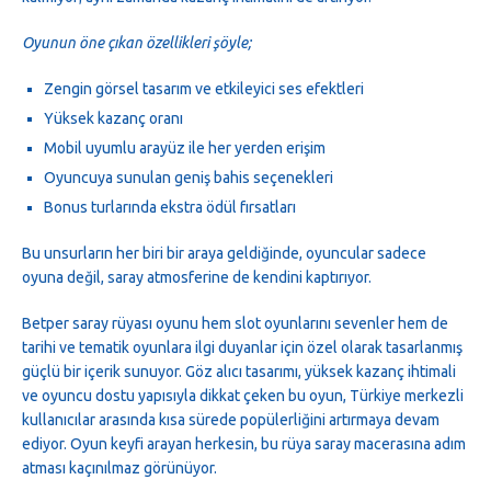
Oyunun öne çıkan özellikleri şöyle;
Zengin görsel tasarım ve etkileyici ses efektleri
Yüksek kazanç oranı
Mobil uyumlu arayüz ile her yerden erişim
Oyuncuya sunulan geniş bahis seçenekleri
Bonus turlarında ekstra ödül fırsatları
Bu unsurların her biri bir araya geldiğinde, oyuncular sadece
oyuna değil, saray atmosferine de kendini kaptırıyor.
Betper saray rüyası oyunu hem slot oyunlarını sevenler hem de
tarihi ve tematik oyunlara ilgi duyanlar için özel olarak tasarlanmış
güçlü bir içerik sunuyor. Göz alıcı tasarımı, yüksek kazanç ihtimali
ve oyuncu dostu yapısıyla dikkat çeken bu oyun, Türkiye merkezli
kullanıcılar arasında kısa sürede popülerliğini artırmaya devam
ediyor. Oyun keyfi arayan herkesin, bu rüya saray macerasına adım
atması kaçınılmaz görünüyor.