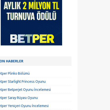
ON HABERLER
tper Plinko Bölümü
tper Starlight Princess Oyunu
tper Betperjet Oyunu İncelemesi
tper Saray Rüyası Oyunu
tper Yeniçeri Oyunu İncelemesi