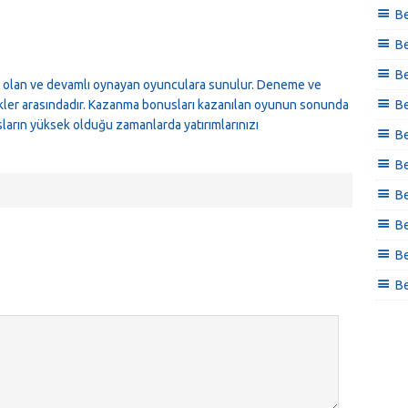
Be
B
Be
lı olan ve devamlı oynayan oyunculara sunulur. Deneme ve
nekler arasındadır. Kazanma bonusları kazanılan oyunun sonunda
B
usların yüksek olduğu zamanlarda yatırımlarınızı
Be
Be
Be
Be
Be
Be